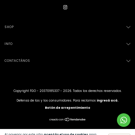
SHOP
INFO
CONTACTÁNOS
Copyright FGO - 20370185337 - 2026. Todos los derechos reservados.
Defensa de las y los consumidores. Para reclamos
ingresá acá.
Botón de arrepentimiento
Al navegar por este sitio
aceptás el uso de cookies
para