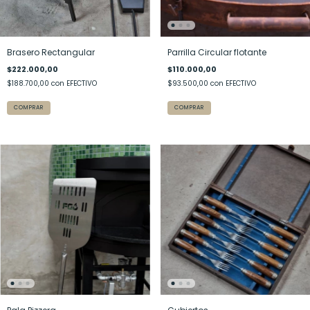
Brasero Rectangular
Parrilla Circular flotante
$222.000,00
$110.000,00
$188.700,00
con
EFECTIVO
$93.500,00
con
EFECTIVO
COMPRAR