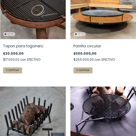
Tapon para fogonero
Parrilla circular
$20.000,00
$300.000,00
$17.000,00
con
EFECTIVO
$255.000,00
con
EFECTIVO
COMPRAR