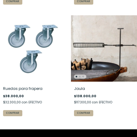
COMPRAR
COMPRAR
Ruedas para frapera
Jaula
$38.000,00
$138.000,00
$32.300,00
con
EFECTIVO
$117.300,00
con
EFECTIVO