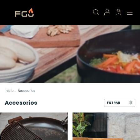
0
Inicio
.
Accesorios
Accesorios
FILTRAR