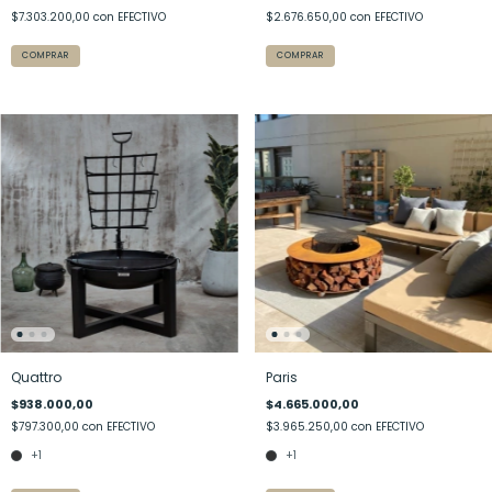
$7.303.200,00
con
EFECTIVO
$2.676.650,00
con
EFECTIVO
Quattro
Paris
$938.000,00
$4.665.000,00
$797.300,00
con
EFECTIVO
$3.965.250,00
con
EFECTIVO
+1
+1