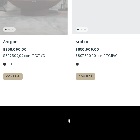
Aragon
Arabia
$950.000,00
$950.000,00
$807.500,00
con
EFECTIVO
$807.500,00
con
EFECTIVO
+1
+1
COMPRAR
COMPRAR