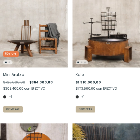
50
%
OFF
Mini Arabia
Kale
$728.000,00
$364.000,00
$1.310.000,00
$309.400,00
con
EFECTIVO
$1.113.500,00
con
EFECTIVO
+1
+1
COMPRAR
COMPRAR