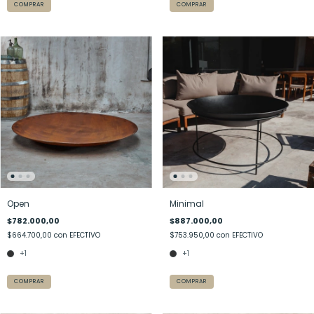
COMPRAR
COMPRAR
Open
Minimal
$782.000,00
$887.000,00
$664.700,00
con
EFECTIVO
$753.950,00
con
EFECTIVO
+1
+1
COMPRAR
COMPRAR