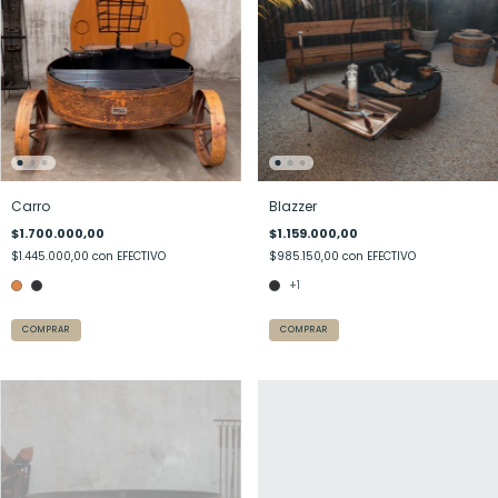
Carro
Blazzer
$1.700.000,00
$1.159.000,00
$1.445.000,00
con
EFECTIVO
$985.150,00
con
EFECTIVO
+1
COMPRAR
COMPRAR