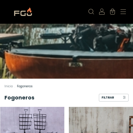
0
Inicio
.
Fogoneros
Fogoneros
FILTRAR