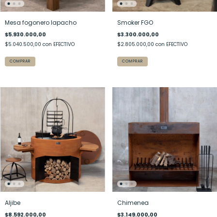
Mesa fogonero lapacho
Smoker FGO
$5.930.000,00
$3.300.000,00
$5.040.500,00
con
EFECTIVO
$2.805.000,00
con
EFECTIVO
Aljibe
Chimenea
$8.592.000,00
$3.149.000,00