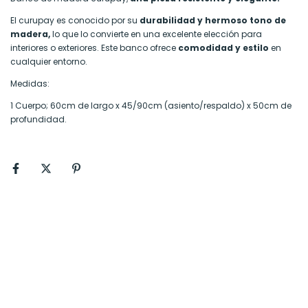
El curupay es conocido por su
durabilidad y hermoso tono de
madera,
lo que lo convierte en una excelente elección para
interiores o exteriores. Este banco ofrece
comodidad y estilo
en
cualquier entorno.
Medidas:
1 Cuerpo; 60cm de largo x 45/90cm (asiento/respaldo) x 50cm de
profundidad.