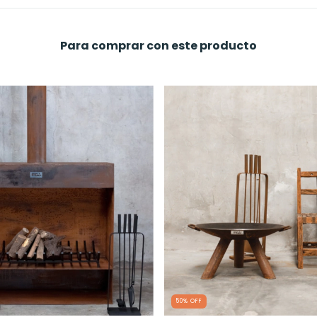
Para comprar con este producto
50
%
OFF