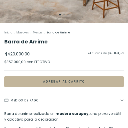
Inicio
.
Muebles
.
Mesas
.
Barra de Arrime
Barra de Arrime
$420.000,00
24
cuotas de
$45.874,50
$357.000,00
con
EFECTIVO
MEDIOS DE PAGO
Barra de arrime realizada en
madera curupay,
una pieza versátil
y atractiva para la decoración.