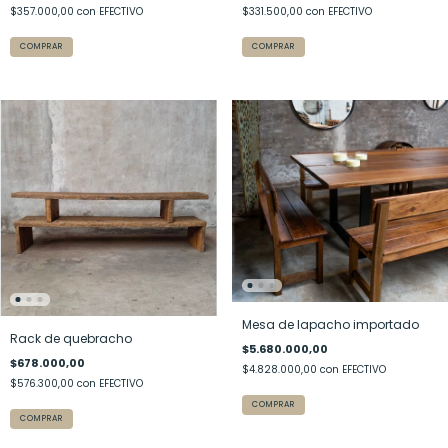
$357.000,00
con
EFECTIVO
$331.500,00
con
EFECTIVO
Mesa de lapacho importado
Rack de quebracho
$5.680.000,00
$678.000,00
$4.828.000,00
con
EFECTIVO
$576.300,00
con
EFECTIVO
COMPRAR
COMPRAR