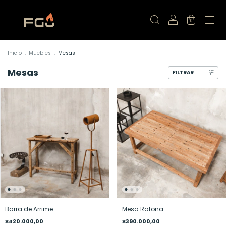
0
Inicio
.
Muebles
.
Mesas
Mesas
FILTRAR
Barra de Arrime
Mesa Ratona
$420.000,00
$390.000,00