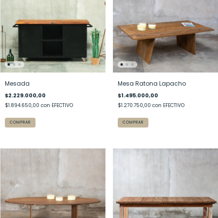
Mesada
Mesa Ratona Lapacho
$2.229.000,00
$1.495.000,00
$1.894.650,00
con
EFECTIVO
$1.270.750,00
con
EFECTIVO