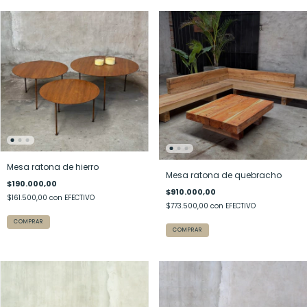
Mesa ratona de hierro
Mesa ratona de quebracho
$190.000,00
$910.000,00
$161.500,00
con
EFECTIVO
$773.500,00
con
EFECTIVO
COMPRAR
COMPRAR