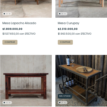
Mesa Lapacho Alisado
Mesa Curupay
$1.809.000,00
$2.310.000,00
$1.537.650,00
con
EFECTIVO
$1.963.500,00
con
EFECTIVO
SIN STOCK